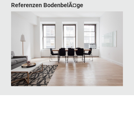
Referenzen BodenbelÃ¤ge